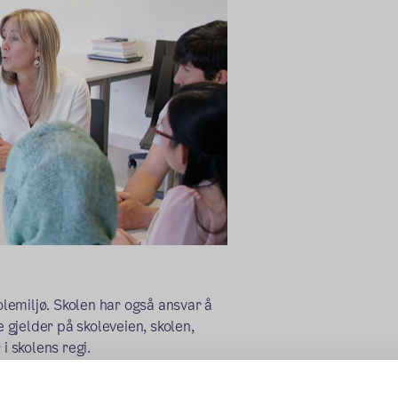
olemiljø. Skolen har også ansvar å
gjelder på skoleveien, skolen,
i skolens regi.