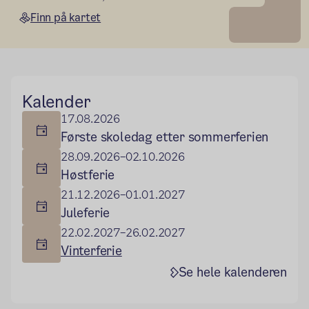
Finn på kartet
Hovedseksjon
Kalender
17.08.2026
Første skoledag etter sommerferien
28.09.2026–02.10.2026
Høstferie
21.12.2026–01.01.2027
Juleferie
22.02.2027–26.02.2027
Vinterferie
Se hele kalenderen