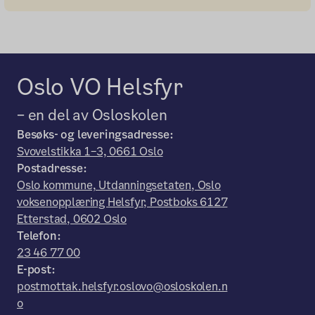
Oslo VO Helsfyr
– en del av Osloskolen
Besøks- og leveringsadresse:
Svovelstikka 1–3, 0661 Oslo
Postadresse:
Oslo kommune, Utdanningsetaten, Oslo
voksenopplæring Helsfyr, Postboks 6127
Etterstad, 0602 Oslo
Telefon:
23 46 77 00
E-post:
postmottak.helsfyr.oslovo@osloskolen.n
o