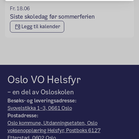
Fr. 18.06
Siste skoledag før sommerferien
Legg til kalender
Oslo VO Helsfyr
– en del av Osloskolen
Besøks- og leveringsadresse:
Svovelstikka 1–3, 0661 Oslo
Postadresse:
Oslo kommune, Utdanningsetaten, Oslo
voksenopplæring Helsfyr, Postboks 6127
Etterstad, 0602 Oslo