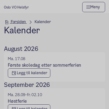
Meny
Oslo VO Helsfyr
Hovedseksjon
Forsiden
Kalender
Kalender
August 2026
Ma. 17.08
Første skoledag etter sommerferien
Legg til kalender
September 2026
Ma. 28.09
fr. 02.10
–
Høstferie
Legg til kalender