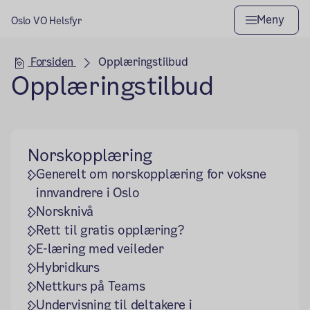
Meny
Oslo VO Helsfyr
Hovedseksjon
Forsiden
Opplæringstilbud
Opplæringstilbud
Norskopplæring
Generelt om norskopplæring for voksne
innvandrere i Oslo
Norsknivå
Rett til gratis opplæring?
E-læring med veileder
Hybridkurs
Nettkurs på Teams
Undervisning til deltakere i